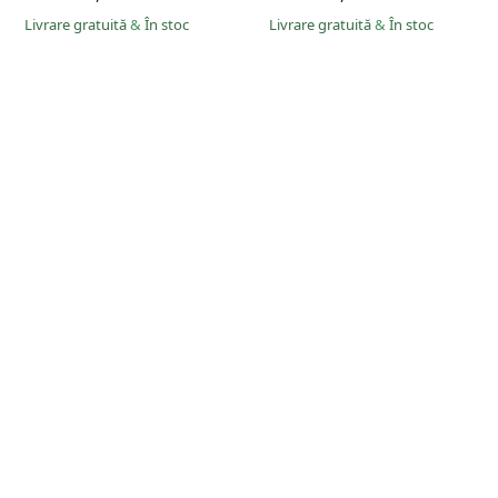
Livrare gratuită
&
În stoc
Livrare gratuită
&
În stoc