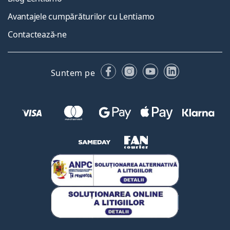
Avantajele cumpărăturilor cu Lentiamo
Contactează-ne
Facebook
Instagram
YouTube
LinkedIn
Suntem pe