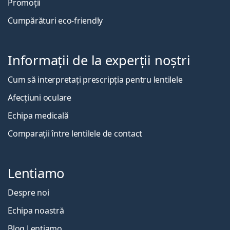
Promoții
Cumpărături eco-friendly
Informații de la experții noștri
Cum să interpretați prescripția pentru lentilele
Afecțiuni oculare
Echipa medicală
Comparații între lentilele de contact
Lentiamo
Despre noi
Echipa noastră
Blog Lentiamo