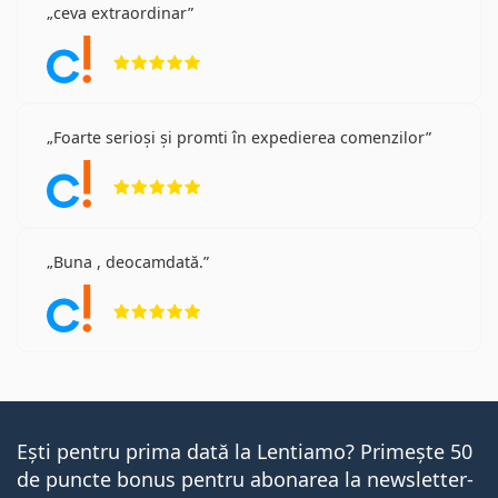
ceva extraordinar
Opinii 5 din 5
Foarte serioși și promti în expedierea comenzilor
Opinii 5 din 5
Buna , deocamdată.
Opinii 5 din 5
Ești pentru prima dată la Lentiamo? Primește 50
de puncte bonus pentru abonarea la newsletter-