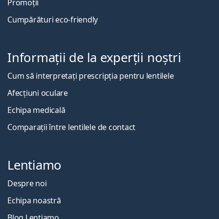
Promoții
Cumpărături eco-friendly
Informații de la experții noștri
Cum să interpretați prescripția pentru lentilele
Afecțiuni oculare
Echipa medicală
Comparații între lentilele de contact
Lentiamo
Despre noi
Echipa noastră
Blog Lentiamo