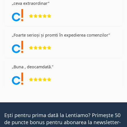
ceva extraordinar
Opinii 5 din 5
Foarte serioși și promti în expedierea comenzilor
Opinii 5 din 5
Buna , deocamdată.
Opinii 5 din 5
Ești pentru prima dată la Lentiamo? Primește 50
de puncte bonus pentru abonarea la newsletter-