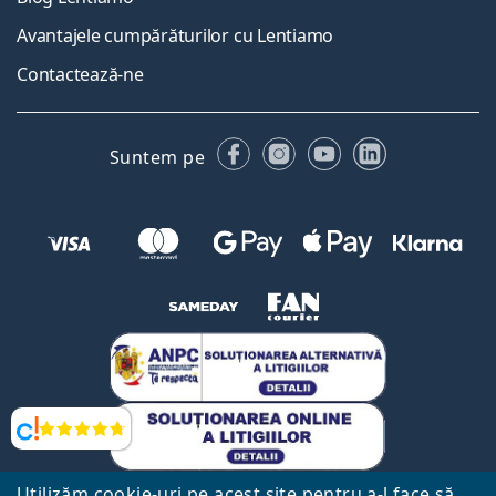
Avantajele cumpărăturilor cu Lentiamo
Contactează-ne
Facebook
Instagram
YouTube
LinkedIn
Suntem pe
Opinii
Utilizăm cookie-uri pe acest site pentru a-l face să