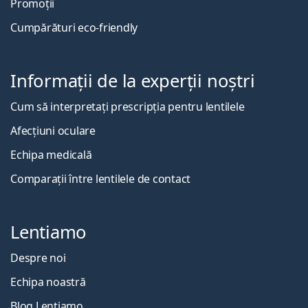
Promoții
Cumpărături eco-friendly
Informații de la experții noștri
Cum să interpretați prescripția pentru lentilele
Afecțiuni oculare
Echipa medicală
Comparații între lentilele de contact
Lentiamo
Despre noi
Echipa noastră
Blog Lentiamo