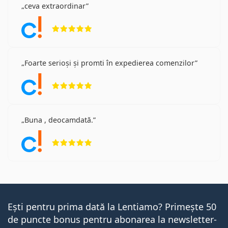
ceva extraordinar
Opinii 5 din 5
Foarte serioși și promti în expedierea comenzilor
Opinii 5 din 5
Buna , deocamdată.
Opinii 5 din 5
Ești pentru prima dată la Lentiamo? Primește 50
de puncte bonus pentru abonarea la newsletter-