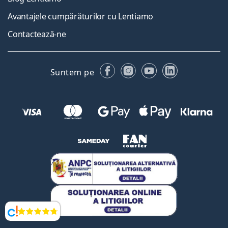
Avantajele cumpărăturilor cu Lentiamo
Contactează-ne
Facebook
Instagram
YouTube
LinkedIn
Suntem pe
Opinii