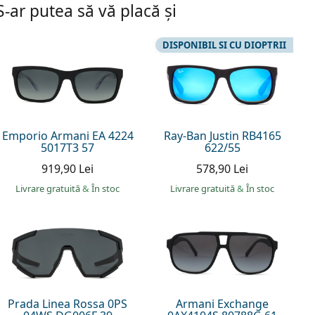
S-ar putea să vă placă și
DISPONIBIL SI CU DIOPTRII
Emporio Armani EA 4224
Ray-Ban Justin RB4165
5017T3 57
622/55
919,90 Lei
578,90 Lei
Livrare gratuită
&
În stoc
Livrare gratuită
&
În stoc
Prada Linea Rossa 0PS
Armani Exchange