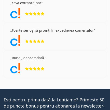
ceva extraordinar
Opinii 5 din 5
Foarte serioși și promti în expedierea comenzilor
Opinii 5 din 5
Buna , deocamdată.
Opinii 5 din 5
Ești pentru prima dată la Lentiamo? Primește 50
de puncte bonus pentru abonarea la newsletter-