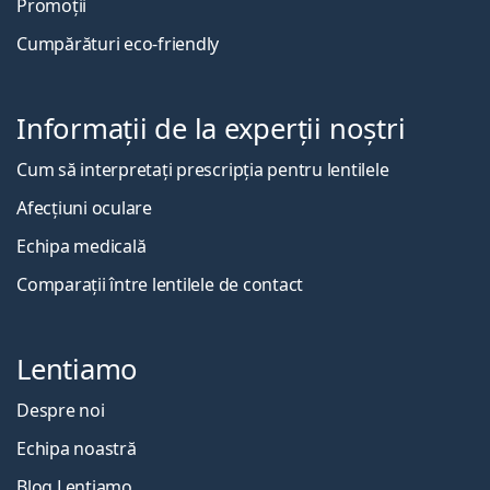
Promoții
Cumpărături eco-friendly
Informații de la experții noștri
Cum să interpretați prescripția pentru lentilele
Afecțiuni oculare
Echipa medicală
Comparații între lentilele de contact
Lentiamo
Despre noi
Echipa noastră
Blog Lentiamo