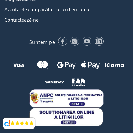
Avantajele cumpărăturilor cu Lentiamo
Contactează-ne
Facebook
Instagram
YouTube
LinkedIn
Suntem pe
Opinii