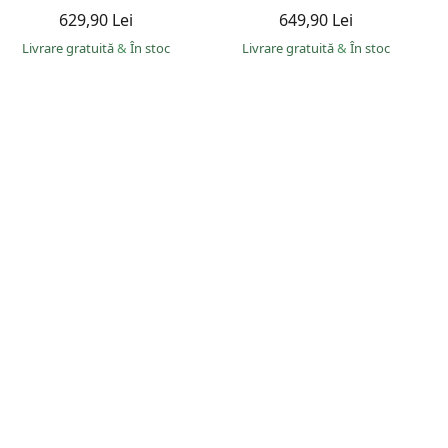
629,90 Lei
649,90 Lei
Livrare gratuită
&
În stoc
Livrare gratuită
&
În stoc