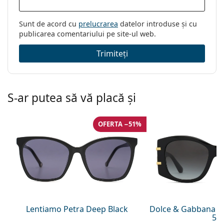
Sunt de acord cu
prelucrarea
datelor introduse și cu
publicarea comentariului pe site-ul web.
Trimiteți
S-ar putea să vă placă și
OFERTA −51%
Lentiamo Petra Deep Black
Dolce & Gabbana 0
54