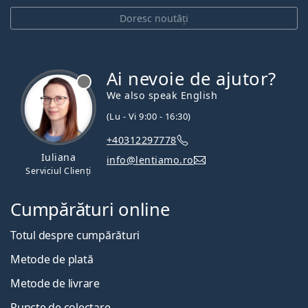
Doresc noutăți
Ai nevoie de ajutor?
We also speak English
(Lu - Vi 9:00 - 16:30)
+40312297778
Iuliana
info@lentiamo.ro
Serviciul Clienți
Cumpărături online
Totul despre cumpărături
Metode de plată
Metode de livrare
Puncte de colectare