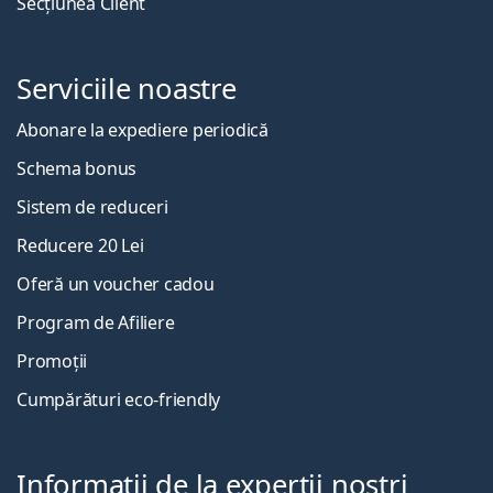
Secțiunea Client
Serviciile noastre
Abonare la expediere periodică
Schema bonus
Sistem de reduceri
Reducere 20 Lei
Oferă un voucher cadou
Program de Afiliere
Promoții
Cumpărături eco-friendly
Informații de la experții noștri