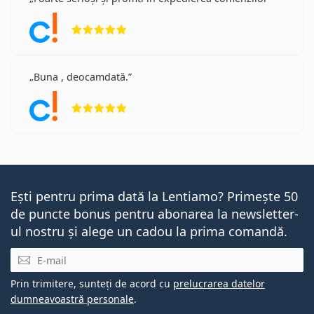
Opinii 5 din 5
Buna , deocamdată.
Opinii 5 din 5
Ești pentru prima dată la Lentiamo? Primește 50
de puncte bonus pentru abonarea la newsletter-
ul nostru și alege un cadou la prima comandă.
E-mail
Prin trimitere, sunteți de acord cu
prelucrarea datelor
dumneavoastră personale
.