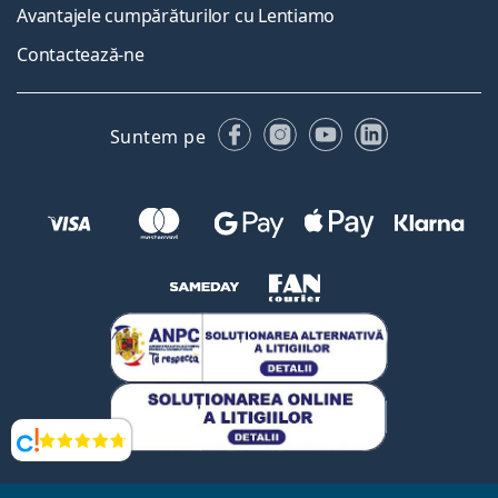
Avantajele cumpărăturilor cu Lentiamo
Contactează-ne
Facebook
Instagram
YouTube
LinkedIn
Suntem pe
Opinii