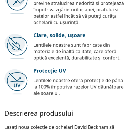
previne strălucirea nedorită și protejează
împotriva zgârieturilor, apei, prafului și
petelor, astfel încât să vă puteți curăța
ochelarii cu ușurință.
Clare, solide, ușoare
Lentilele noastre sunt fabricate din
materiale de înaltă calitate, care oferă
optică excelentă, durabilitate și confort.
Protecție UV
Lentilele noastre oferă protecție de până
la 100% împotriva razelor UV dăunătoare
ale soarelui.
Descrierea produsului
Lasați noua colecție de ochelari David Beckham să