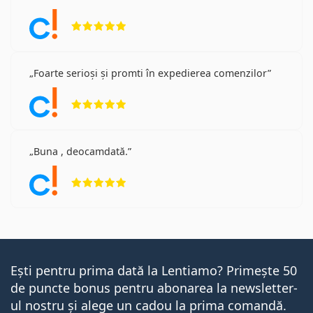
Opinii 5 din 5
Foarte serioși și promti în expedierea comenzilor
Opinii 5 din 5
Buna , deocamdată.
Opinii 5 din 5
Ești pentru prima dată la Lentiamo? Primește 50
de puncte bonus pentru abonarea la newsletter-
ul nostru și alege un cadou la prima comandă.