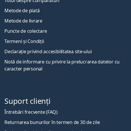
Totul despre cumpărături
Metode de plată
Metode de livrare
Puncte de colectare
Termeni și Condiții
Declarație privind accesibilitatea site-ului
Notă de informare cu privire la prelucrarea datelor cu
caracter personal
Suport clienți
Întrebări frecvente (FAQ)
Returnarea bunurilor în termen de 30 de zile