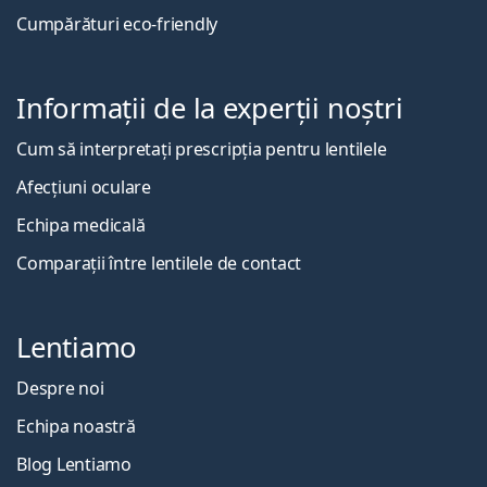
Cumpărături eco-friendly
Informații de la experții noștri
Cum să interpretați prescripția pentru lentilele
Afecțiuni oculare
Echipa medicală
Comparații între lentilele de contact
Lentiamo
Despre noi
Echipa noastră
Blog Lentiamo