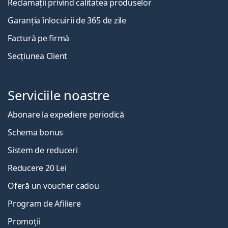
Reclamații privind calitatea produselor
Garanția înlocuirii de 365 de zile
Factură pe firmă
Secțiunea Client
Serviciile noastre
Abonare la expediere periodică
Schema bonus
Sistem de reduceri
Reducere 20 Lei
Oferă un voucher cadou
Program de Afiliere
Promoții