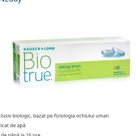
lusiv biologic, bazat pe fiziologia ochiului uman
dicat de apă
de până la 16 ore