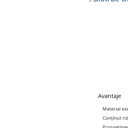
Avantaje
Material exc
Conținut ri
Prospețime 