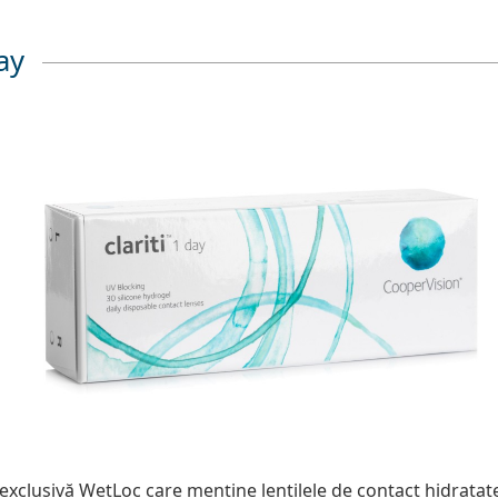
ay
exclusivă WetLoc care menține lentilele de contact hidrata