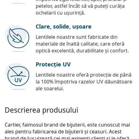
petelor, astfel încât să vă puteți curăța
ochelarii cu ușurință.
Clare, solide, ușoare
Lentilele noastre sunt fabricate din
materiale de înaltă calitate, care oferă
optică excelentă, durabilitate și confort.
Protecție UV
Lentilele noastre oferă protecție de până
la 100% împotriva razelor UV dăunătoare
ale soarelui.
Descrierea produsului
Cartier, faimosul brand de bijuterii, este cunoscut mai
ales pentru fabricarea de bijuterii și ceasuri. Acest
brand de lux vizează cei mai exigenți clienți și le oferă