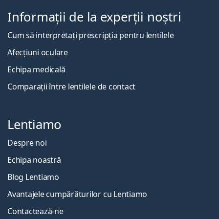
Informații de la experții noștri
Cum să interpretați prescripția pentru lentilele
Afecțiuni oculare
Echipa medicală
Comparații între lentilele de contact
Lentiamo
Despre noi
Echipa noastră
Blog Lentiamo
Avantajele cumpărăturilor cu Lentiamo
Contactează-ne