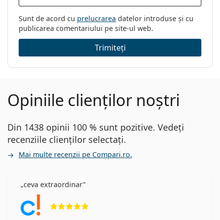
Sunt de acord cu
prelucrarea
datelor introduse și cu
publicarea comentariului pe site-ul web.
Trimiteți
Opiniile clienților noștri
Din 1438 opinii 100 % sunt pozitive. Vedeți
recenziile clienților selectați.
Mai multe recenzii pe Compari.ro.
ceva extraordinar
Opinii 5 din 5