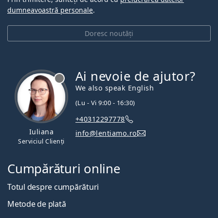
dumneavoastră personale
.
Doresc noutăți
Ai nevoie de ajutor?
We also speak English
(Lu - Vi 9:00 - 16:30)
+40312297778
Iuliana
info@lentiamo.ro
Serviciul Clienți
Cumpărături online
Totul despre cumpărături
Metode de plată