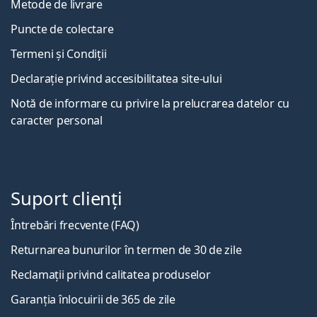
Metode de livrare
Puncte de colectare
Termeni și Condiții
Declarație privind accesibilitatea site-ului
Notă de informare cu privire la prelucrarea datelor cu
caracter personal
Suport clienți
Întrebări frecvente (FAQ)
Returnarea bunurilor în termen de 30 de zile
Reclamații privind calitatea produselor
Garanția înlocuirii de 365 de zile