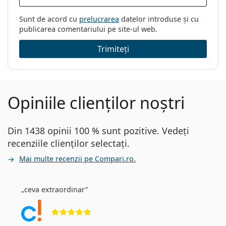
Sunt de acord cu
prelucrarea
datelor introduse și cu
publicarea comentariului pe site-ul web.
Trimiteți
Opiniile clienților noștri
Din 1438 opinii 100 % sunt pozitive. Vedeți
recenziile clienților selectați.
Mai multe recenzii pe Compari.ro.
ceva extraordinar
Opinii 5 din 5