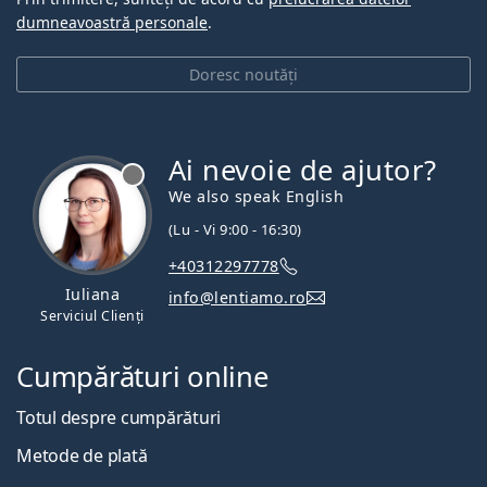
dumneavoastră personale
.
Doresc noutăți
Ai nevoie de ajutor?
We also speak English
(Lu - Vi 9:00 - 16:30)
+40312297778
Iuliana
info@lentiamo.ro
Serviciul Clienți
Cumpărături online
Totul despre cumpărături
Metode de plată