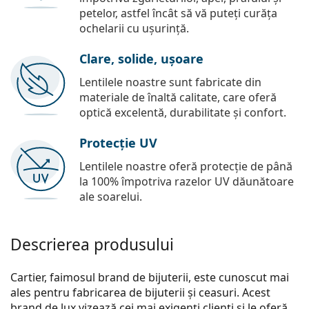
petelor, astfel încât să vă puteți curăța
ochelarii cu ușurință.
Clare, solide, ușoare
Lentilele noastre sunt fabricate din
materiale de înaltă calitate, care oferă
optică excelentă, durabilitate și confort.
Protecție UV
Lentilele noastre oferă protecție de până
la 100% împotriva razelor UV dăunătoare
ale soarelui.
Descrierea produsului
Cartier, faimosul brand de bijuterii, este cunoscut mai
ales pentru fabricarea de bijuterii și ceasuri. Acest
brand de lux vizează cei mai exigenți clienți și le oferă