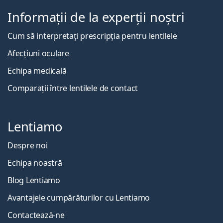
Informații de la experții noștri
Cum să interpretați prescripția pentru lentilele
Afecțiuni oculare
Echipa medicală
Comparații între lentilele de contact
Lentiamo
Despre noi
Echipa noastră
Blog Lentiamo
Avantajele cumpărăturilor cu Lentiamo
Contactează-ne