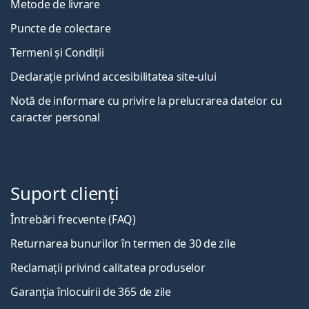
Metode de livrare
Puncte de colectare
Termeni și Condiții
Declarație privind accesibilitatea site-ului
Notă de informare cu privire la prelucrarea datelor cu
caracter personal
Suport clienți
Întrebări frecvente (FAQ)
Returnarea bunurilor în termen de 30 de zile
Reclamații privind calitatea produselor
Garanția înlocuirii de 365 de zile