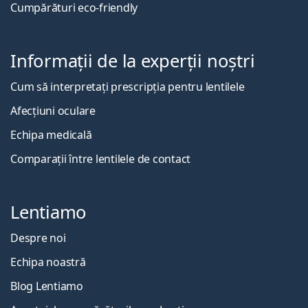
Cumpărături eco-friendly
Informații de la experții noștri
Cum să interpretați prescripția pentru lentilele
Afecțiuni oculare
Echipa medicală
Comparații între lentilele de contact
Lentiamo
Despre noi
Echipa noastră
Blog Lentiamo