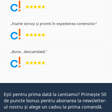
Opinii 5 din 5
Foarte serioși și promti în expedierea comenzilor
Opinii 5 din 5
Buna , deocamdată.
Opinii 5 din 5
Ești pentru prima dată la Lentiamo? Primește 50
de puncte bonus pentru abonarea la newsletter-
ul nostru și alege un cadou la prima comandă.