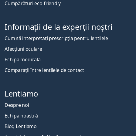
Cumpărături eco-friendly
Informații de la experții noștri
Cum să interpretați prescripția pentru lentilele
Afecțiuni oculare
Echipa medicală
Comparații între lentilele de contact
Lentiamo
Despre noi
Echipa noastră
Blog Lentiamo