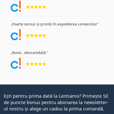
Opinii 5 din 5
Foarte serioși și promti în expedierea comenzilor
Opinii 5 din 5
Buna , deocamdată.
Opinii 5 din 5
Ești pentru prima dată la Lentiamo? Primește 50
de puncte bonus pentru abonarea la newsletter-
ul nostru și alege un cadou la prima comandă.