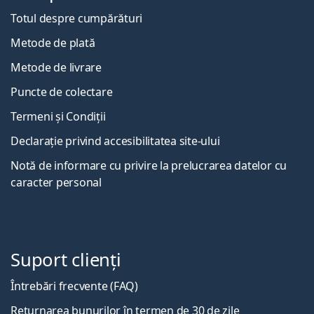
Totul despre cumpărături
Metode de plată
Metode de livrare
Puncte de colectare
Termeni și Condiții
Declarație privind accesibilitatea site-ului
Notă de informare cu privire la prelucrarea datelor cu
caracter personal
Suport clienți
Întrebări frecvente (FAQ)
Returnarea bunurilor în termen de 30 de zile