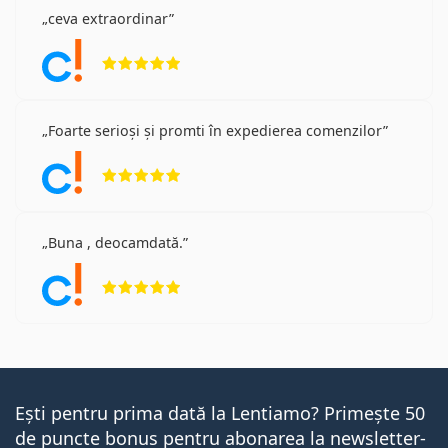
ceva extraordinar
Opinii 5 din 5
Foarte serioși și promti în expedierea comenzilor
Opinii 5 din 5
Buna , deocamdată.
Opinii 5 din 5
Ești pentru prima dată la Lentiamo? Primește 50
de puncte bonus pentru abonarea la newsletter-