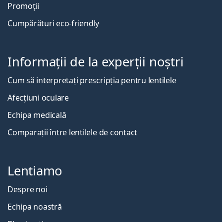
Promoții
Cumpărături eco-friendly
Informații de la experții noștri
Cum să interpretați prescripția pentru lentilele
Afecțiuni oculare
Echipa medicală
Comparații între lentilele de contact
Lentiamo
Despre noi
Echipa noastră