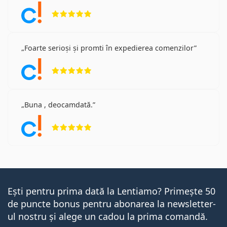
Opinii 5 din 5
Foarte serioși și promti în expedierea comenzilor
Opinii 5 din 5
Buna , deocamdată.
Opinii 5 din 5
Ești pentru prima dată la Lentiamo? Primește 50
de puncte bonus pentru abonarea la newsletter-
ul nostru și alege un cadou la prima comandă.