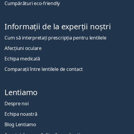
Cumpărături eco-friendly
Informații de la experții noștri
Cum să interpretați prescripția pentru lentilele
Afecțiuni oculare
Echipa medicală
Comparații între lentilele de contact
Lentiamo
Despre noi
Echipa noastră
Blog Lentiamo