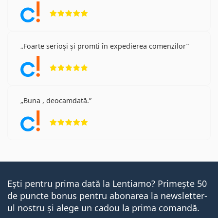
Opinii 5 din 5
Foarte serioși și promti în expedierea comenzilor
Opinii 5 din 5
Buna , deocamdată.
Opinii 5 din 5
Ești pentru prima dată la Lentiamo? Primește 50
de puncte bonus pentru abonarea la newsletter-
ul nostru și alege un cadou la prima comandă.