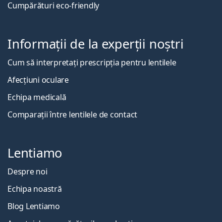
Cumpărături eco-friendly
Informații de la experții noștri
Cum să interpretați prescripția pentru lentilele
Afecțiuni oculare
Echipa medicală
Comparații între lentilele de contact
Lentiamo
Despre noi
Echipa noastră
Blog Lentiamo