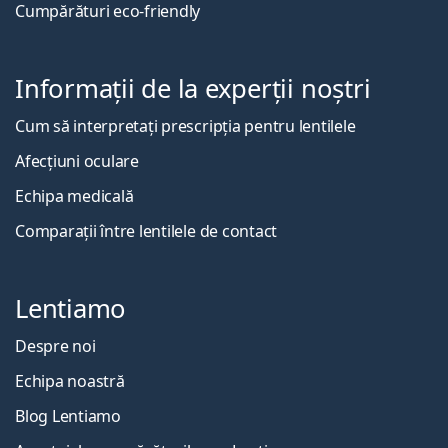
Cumpărături eco-friendly
Informații de la experții noștri
Cum să interpretați prescripția pentru lentilele
Afecțiuni oculare
Echipa medicală
Comparații între lentilele de contact
Lentiamo
Despre noi
Echipa noastră
Blog Lentiamo