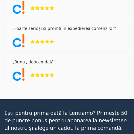
Opinii 5 din 5
Foarte serioși și promti în expedierea comenzilor
Opinii 5 din 5
Buna , deocamdată.
Opinii 5 din 5
Ești pentru prima dată la Lentiamo? Primește 50
de puncte bonus pentru abonarea la newsletter-
ul nostru și alege un cadou la prima comandă.