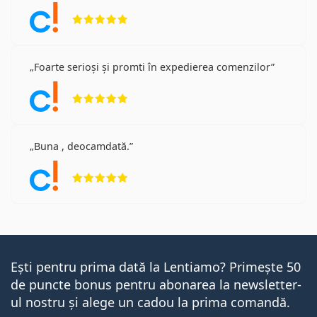
Opinii 5 din 5
Foarte serioși și promti în expedierea comenzilor
Opinii 5 din 5
Buna , deocamdată.
Opinii 5 din 5
Ești pentru prima dată la Lentiamo? Primește 50
de puncte bonus pentru abonarea la newsletter-
ul nostru și alege un cadou la prima comandă.