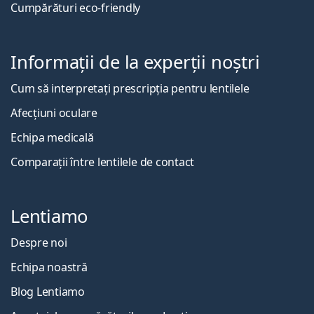
Cumpărături eco-friendly
Informații de la experții noștri
Cum să interpretați prescripția pentru lentilele
Afecțiuni oculare
Echipa medicală
Comparații între lentilele de contact
Lentiamo
Despre noi
Echipa noastră
Blog Lentiamo