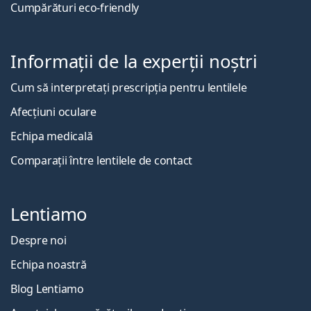
Cumpărături eco-friendly
Informații de la experții noștri
Cum să interpretați prescripția pentru lentilele
Afecțiuni oculare
Echipa medicală
Comparații între lentilele de contact
Lentiamo
Despre noi
Echipa noastră
Blog Lentiamo