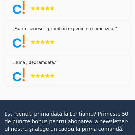
Opinii 5 din 5
Foarte serioși și promti în expedierea comenzilor
Opinii 5 din 5
Buna , deocamdată.
Opinii 5 din 5
Ești pentru prima dată la Lentiamo? Primește 50
de puncte bonus pentru abonarea la newsletter-
ul nostru și alege un cadou la prima comandă.