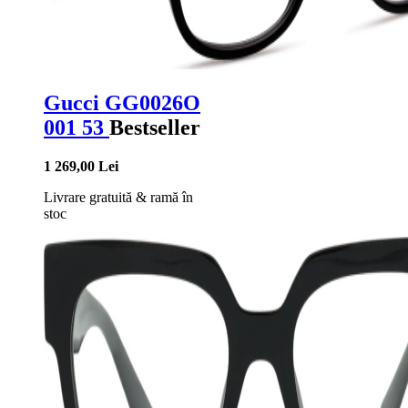
Gucci GG0026O
001 53
Bestseller
1 269,00 Lei
Livrare gratuită
&
ramă în
stoc