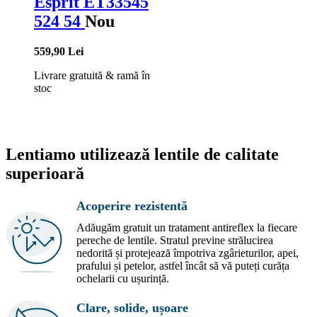
Esprit ET33545
524 54
Nou
559,90 Lei
Livrare gratuită
&
ramă în
stoc
Lentiamo utilizează lentile de calitate
superioară
Acoperire rezistentă
Adăugăm gratuit un tratament antireflex la fiecare
pereche de lentile. Stratul previne strălucirea
nedorită și protejează împotriva zgârieturilor, apei,
prafului și petelor, astfel încât să vă puteți curăța
ochelarii cu ușurință.
Clare, solide, ușoare