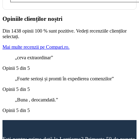
Opiniile clienților noștri
Din 1438 opinii 100 % sunt pozitive. Vedeți recenziile clienților
selectați.
Mai multe recenzii pe Compari.ro.
ceva extraordinar
Opinii 5 din 5
Foarte serioși și promti în expedierea comenzilor
Opinii 5 din 5
Buna , deocamdată.
Opinii 5 din 5
Ești pentru prima dată la Lentiamo? Primește 50 de puncte