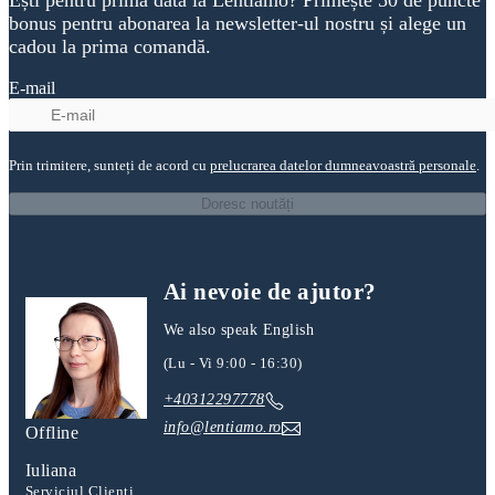
bonus pentru abonarea la newsletter-ul nostru și alege un
cadou la prima comandă.
E-mail
Prin trimitere, sunteți de acord cu
prelucrarea datelor dumneavoastră personale
.
Doresc noutăți
Ai nevoie de ajutor?
We also speak English
(Lu - Vi 9:00 - 16:30)
+40312297778
info@lentiamo.ro
Offline
Iuliana
Serviciul Clienți