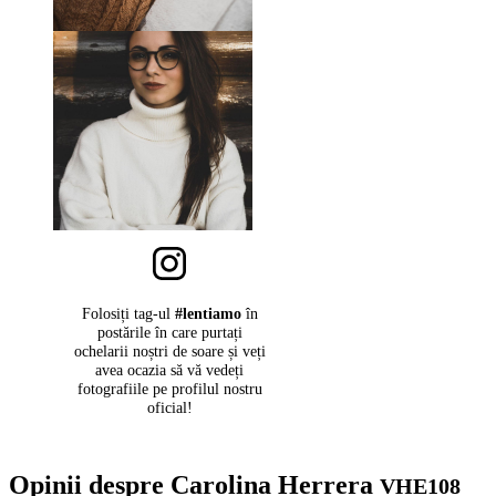
Folosiți tag-ul
#lentiamo
în
postările în care purtați
ochelarii noștri de soare și veți
avea ocazia să vă vedeți
fotografiile pe profilul nostru
oficial!
Opinii despre Carolina Herrera
VHE108