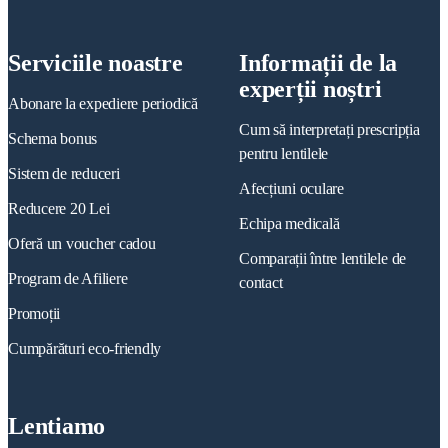
Serviciile noastre
Informații de la
experții noștri
Abonare la expediere periodică
Cum să interpretați prescripția
Schema bonus
pentru lentilele
Sistem de reduceri
Afecțiuni oculare
Reducere 20 Lei
Echipa medicală
Oferă un voucher cadou
Comparații între lentilele de
Program de Afiliere
contact
Promoții
Cumpărături eco-friendly
Lentiamo