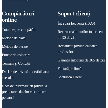
Cumpărături
Suport clienți
online
Întrebări frecvente (FAQ)
Totul despre cumpărături
Returnarea bunurilor în termen
de 30 de zile
Metode de plată
Reclamații privind calitatea
Metode de livrare
produselor
Puncte de colectare
Garanția înlocuirii de 365 de zile
Termeni și Condiții
Factură pe firmă
Declarație privind accesibilitatea
Secțiunea Client
site-ului
Notă de informare cu privire la
prelucrarea datelor cu caracter
personal