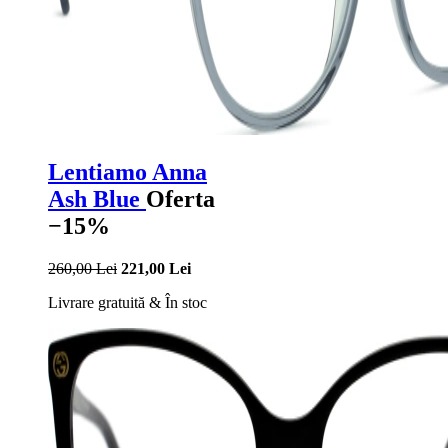
Lentiamo Anna
Ash Blue
Oferta
−15%
260,00 Lei
221,00 Lei
Livrare gratuită
&
În stoc