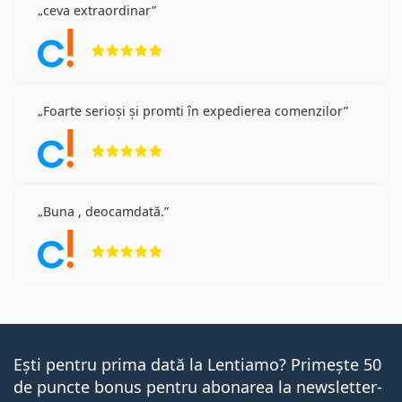
ceva extraordinar
Opinii 5 din 5
Foarte serioși și promti în expedierea comenzilor
Opinii 5 din 5
Buna , deocamdată.
Opinii 5 din 5
Ești pentru prima dată la Lentiamo? Primește 50
de puncte bonus pentru abonarea la newsletter-