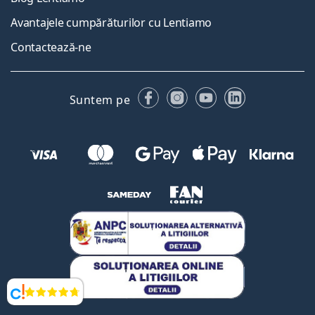
Avantajele cumpărăturilor cu Lentiamo
Contactează-ne
Facebook
Instagram
YouTube
LinkedIn
Suntem pe
Opinii