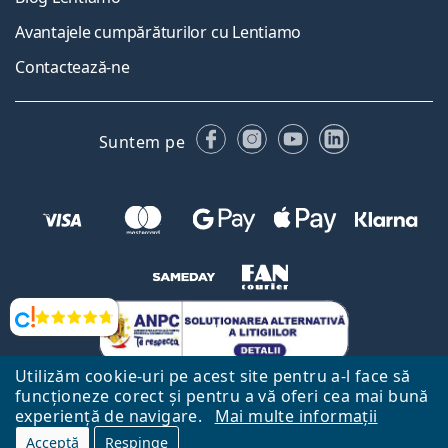
Avantajele cumpărăturilor cu Lentiamo
Contactează-ne
Facebook
Instagram
YouTube
LinkedIn
Suntem pe
Opinii
Utilizăm cookie-uri pe acest site pentru a-l face să
funcționeze corect și pentru a vă oferi cea mai bună
experiență de navigare.
Mai multe informații
Acceptă
Respinge