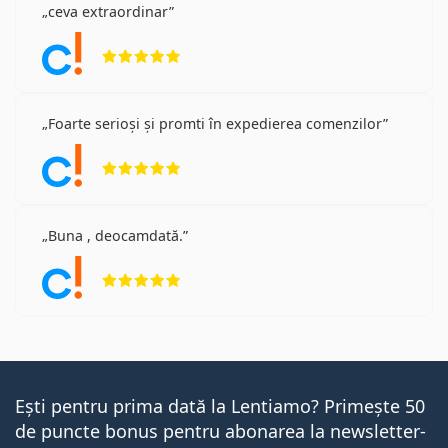
ceva extraordinar
Opinii 5 din 5
Foarte serioși și promti în expedierea comenzilor
Opinii 5 din 5
Buna , deocamdată.
Opinii 5 din 5
Ești pentru prima dată la Lentiamo? Primește 50
de puncte bonus pentru abonarea la newsletter-