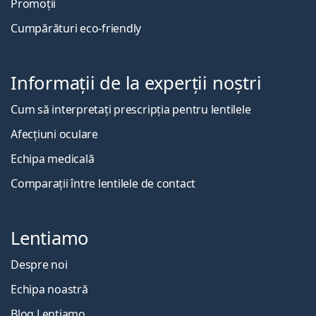
Promoții
Cumpărături eco-friendly
Informații de la experții noștri
Cum să interpretați prescripția pentru lentilele
Afecțiuni oculare
Echipa medicală
Comparații între lentilele de contact
Lentiamo
Despre noi
Echipa noastră
Blog Lentiamo