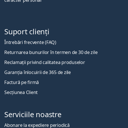
caracter personal
Suport clienți
Întrebări frecvente (FAQ)
Returnarea bunurilor în termen de 30 de zile
Reclamații privind calitatea produselor
Garanția înlocuirii de 365 de zile
Factură pe firmă
Secțiunea Client
Serviciile noastre
Abonare la expediere periodică