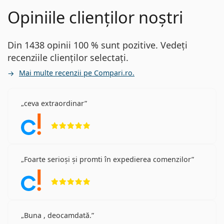
Opiniile clienților noștri
Din 1438 opinii 100 % sunt pozitive. Vedeți
recenziile clienților selectați.
Mai multe recenzii pe Compari.ro.
ceva extraordinar
Opinii 5 din 5
Foarte serioși și promti în expedierea comenzilor
Opinii 5 din 5
Buna , deocamdată.