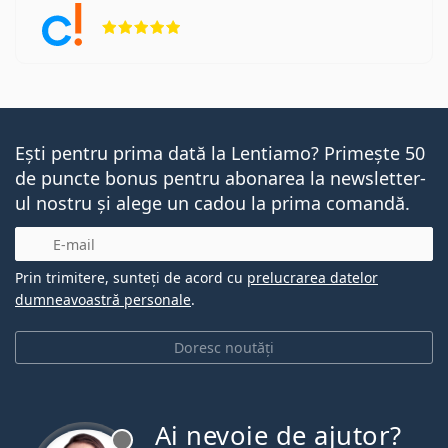
Opinii 5 din 5
Ești pentru prima dată la Lentiamo? Primește 50
de puncte bonus pentru abonarea la newsletter-
ul nostru și alege un cadou la prima comandă.
E-mail
Prin trimitere, sunteți de acord cu
prelucrarea datelor
dumneavoastră personale
.
Doresc noutăți
Ai nevoie de ajutor?