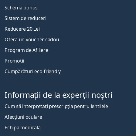
Schema bonus
Sistem de reduceri
Reducere 20 Lei
Oferă un voucher cadou
Program de Afiliere
Promoții
Cumpărături eco-friendly
Informații de la experții noștri
Cum să interpretați prescripția pentru lentilele
Afecțiuni oculare
Echipa medicală