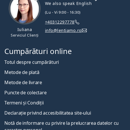
We also speak English
(Lu - Vi 9:00 - 16:30)
+40312297778
Iuliana
info@lentiamo.ro
Serviciul Clienți
Cumpărături online
Totul despre cumpărături
Metode de plată
Metode de livrare
Puncte de colectare
Termeni și Condiții
Declarație privind accesibilitatea site-ului
Notă de informare cu privire la prelucrarea datelor cu