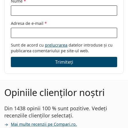
Nume
*
Adresa de e-mail
*
Sunt de acord cu
prelucrarea
datelor introduse și cu
publicarea comentariului pe site-ul web.
Trimiteți
Opiniile clienților noștri
Din 1438 opinii 100 % sunt pozitive. Vedeți
recenziile clienților selectați.
Mai multe recenzii pe Compari.ro.