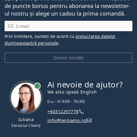
de puncte bonus pentru abonarea la newsletter-
ul nostru și alege un cadou la prima comandă.
E-mail
Prin trimitere, sunteți de acord cu
prelucrarea datelor
dumneavoastră personale
.
Doresc noutăți
Ai nevoie de ajutor?
We also speak English
(Lu - Vi 9:00 - 16:30)
+40312297778
Iuliana
info@lentiamo.ro
Serviciul Clienți