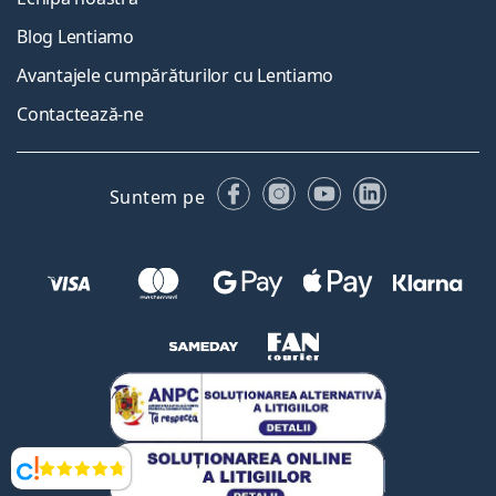
Blog Lentiamo
Avantajele cumpărăturilor cu Lentiamo
Contactează-ne
Facebook
Instagram
YouTube
LinkedIn
Suntem pe
Opinii