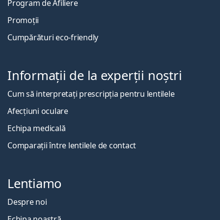
Program de Afiliere
Promoții
Cumpărături eco-friendly
Informații de la experții noștri
Cum să interpretați prescripția pentru lentilele
Afecțiuni oculare
Echipa medicală
Comparații între lentilele de contact
Lentiamo
Despre noi
Echipa noastră