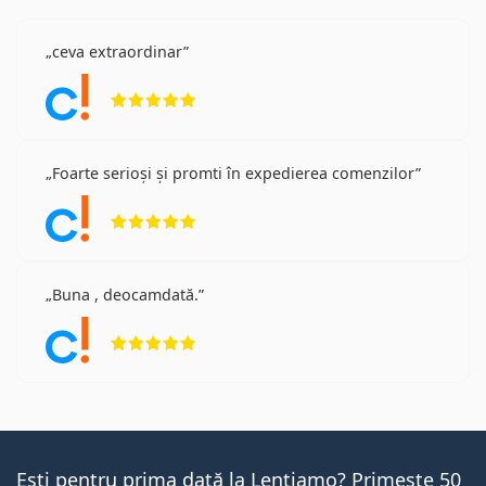
ceva extraordinar
Opinii 5 din 5
Foarte serioși și promti în expedierea comenzilor
Opinii 5 din 5
Buna , deocamdată.
Opinii 5 din 5
Ești pentru prima dată la Lentiamo? Primește 50