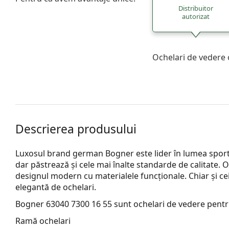
Distribuitor
autorizat
Ochelari de vedere 
Descrierea produsului
Luxosul brand german Bogner este lider în lumea sportu
dar păstrează și cele mai înalte standarde de calitate. 
designul modern cu materialele funcționale. Chiar și cei 
elegantă de ochelari.
Bogner 63040 7300 16 55
sunt ochelari de vedere pentr
Ramă ochelari