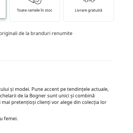
Toate ramele în stoc
Livrare gratuită
originali de la branduri renumite
lui și modei. Pune accent pe tendințele actuale,
Ochelarii de la Bogner sunt unici și combină
mai pretențioși clienți vor alege din colecția lor
u femei.