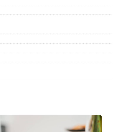
ege.
inte de utilizare.