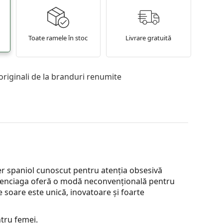
Toate ramele în stoc
Livrare gratuită
originali de la branduri renumite
r spaniol cunoscut pentru atenția obsesivă
 Balenciaga oferă o modă neconvențională pentru
de soare este unică, inovatoare și foarte
tru femei.