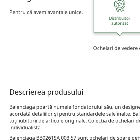
Pentru că avem avantaje unice.
Distribuitor
autorizat
Ochelari de vedere 
Descrierea produsului
Balenciaga poartă numele fondatorului său, un designe
acordată detaliilor și pentru standardele sale înalte.
toți iubitorii de articole originale. Colecția de ochelari 
individualistă.
Balenciaga BB0261SA 003 57
sunt ochelari de soare pen