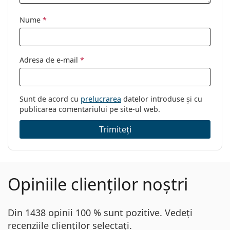
Nume
*
Adresa de e-mail
*
Sunt de acord cu
prelucrarea
datelor introduse și cu
publicarea comentariului pe site-ul web.
Trimiteți
Opiniile clienților noștri
Din 1438 opinii 100 % sunt pozitive. Vedeți
recenziile clienților selectați.