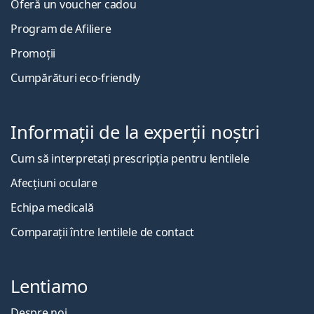
Oferă un voucher cadou
Program de Afiliere
Promoții
Cumpărături eco-friendly
Informații de la experții noștri
Cum să interpretați prescripția pentru lentilele
Afecțiuni oculare
Echipa medicală
Comparații între lentilele de contact
Lentiamo
Despre noi