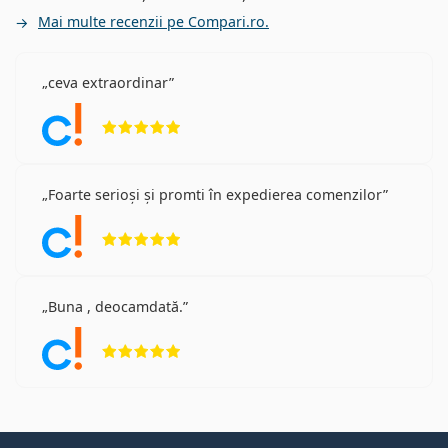
Mai multe recenzii pe Compari.ro.
ceva extraordinar
Opinii 5 din 5
Foarte serioși și promti în expedierea comenzilor
Opinii 5 din 5
Buna , deocamdată.
Opinii 5 din 5