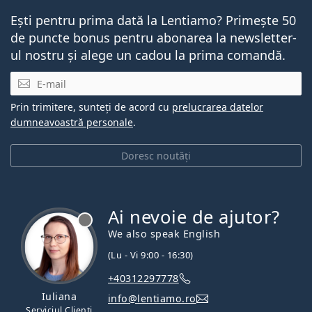
Ești pentru prima dată la Lentiamo? Primește 50
de puncte bonus pentru abonarea la newsletter-
ul nostru și alege un cadou la prima comandă.
E-mail
Prin trimitere, sunteți de acord cu
prelucrarea datelor
dumneavoastră personale
.
Doresc noutăți
Ai nevoie de ajutor?
We also speak English
(Lu - Vi 9:00 - 16:30)
+40312297778
Iuliana
info@lentiamo.ro
Serviciul Clienți