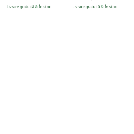
Livrare gratuită
&
În stoc
Livrare gratuită
&
În stoc