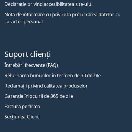
Declarație privind accesibilitatea site-ului
Notă de informare cu privire la prelucrarea datelor cu
caracter personal
Suport clienți
Întrebări frecvente (FAQ)
Returnarea bunurilor în termen de 30 de zile
Reclamații privind calitatea produselor
Garanția înlocuirii de 365 de zile
Factură pe firmă
Secțiunea Client