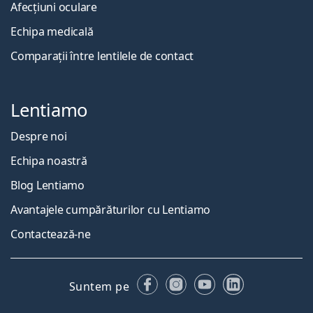
Afecțiuni oculare
Echipa medicală
Comparații între lentilele de contact
Lentiamo
Despre noi
Echipa noastră
Blog Lentiamo
Avantajele cumpărăturilor cu Lentiamo
Contactează-ne
Facebook
Instagram
YouTube
LinkedIn
Suntem pe