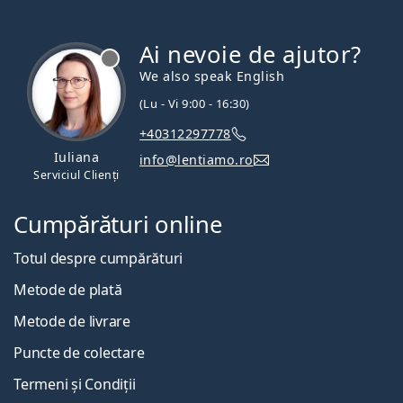
Ai nevoie de ajutor?
We also speak English
(Lu - Vi 9:00 - 16:30)
+40312297778
Iuliana
info@lentiamo.ro
Serviciul Clienți
Cumpărături online
Totul despre cumpărături
Metode de plată
Metode de livrare
Puncte de colectare
Termeni și Condiții