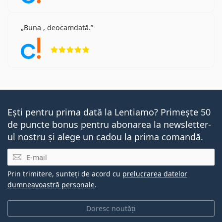
Buna , deocamdată.
Opinii 5 din 5
Ești pentru prima dată la Lentiamo? Primește 50
de puncte bonus pentru abonarea la newsletter-
ul nostru și alege un cadou la prima comandă.
E-mail
Prin trimitere, sunteți de acord cu
prelucrarea datelor
dumneavoastră personale
.
Doresc noutăți