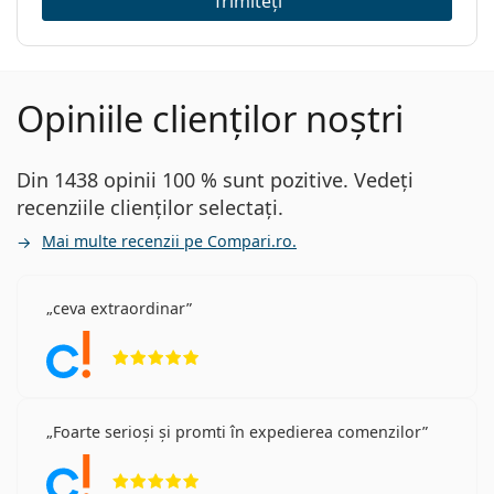
Trimiteți
Opiniile clienților noștri
Din 1438 opinii 100 % sunt pozitive. Vedeți
recenziile clienților selectați.
Mai multe recenzii pe Compari.ro.
ceva extraordinar
Opinii 5 din 5
Foarte serioși și promti în expedierea comenzilor
Opinii 5 din 5