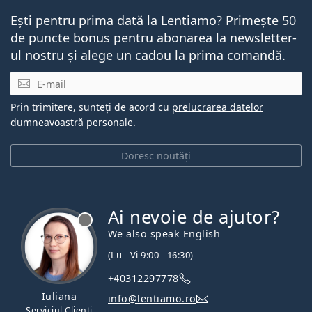
Ești pentru prima dată la Lentiamo? Primește 50
de puncte bonus pentru abonarea la newsletter-
ul nostru și alege un cadou la prima comandă.
E-mail
Prin trimitere, sunteți de acord cu
prelucrarea datelor
dumneavoastră personale
.
Doresc noutăți
Ai nevoie de ajutor?
We also speak English
(Lu - Vi 9:00 - 16:30)
+40312297778
Iuliana
info@lentiamo.ro
Serviciul Clienți