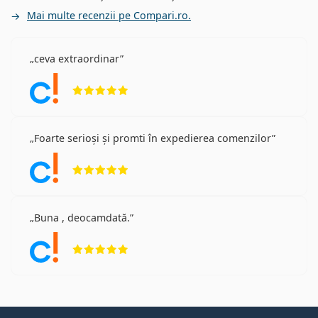
Mai multe recenzii pe Compari.ro.
ceva extraordinar
Opinii 5 din 5
Foarte serioși și promti în expedierea comenzilor
Opinii 5 din 5
Buna , deocamdată.
Opinii 5 din 5