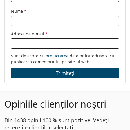
Nume
*
Adresa de e-mail
*
Sunt de acord cu
prelucrarea
datelor introduse și cu
publicarea comentariului pe site-ul web.
Trimiteți
Opiniile clienților noștri
Din 1438 opinii 100 % sunt pozitive. Vedeți
recenziile clienților selectați.