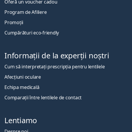
Oferă un voucher cadou
Program de Afiliere
Promoții
Cumpărături eco-friendly
Informații de la experții noștri
Cum să interpretați prescripția pentru lentilele
Afecțiuni oculare
Echipa medicală
Comparații între lentilele de contact
Lentiamo
Despre noi