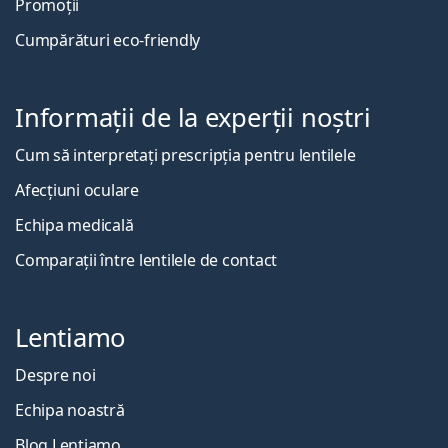
Promoții
Cumpărături eco-friendly
Informații de la experții noștri
Cum să interpretați prescripția pentru lentilele
Afecțiuni oculare
Echipa medicală
Comparații între lentilele de contact
Lentiamo
Despre noi
Echipa noastră
Blog Lentiamo