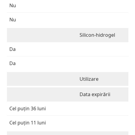
Nu
Nu
Silicon-hidrogel
Da
Da
Utilizare
Data expirării
Cel puțin 36 luni
Cel puțin 11 luni