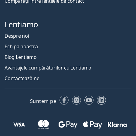
Comparații între lentilele de contact
Lentiamo
Despre noi
Echipa noastră
Blog Lentiamo
Avantajele cumpărăturilor cu Lentiamo
Contactează-ne
Facebook
Instagram
YouTube
LinkedIn
Suntem pe