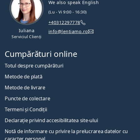
We also speak English
(Lu - Vi 9:00 - 16:30)
+40312297778
Iuliana
info@lentiamo.ro
Serviciul Clienți
Cumpărături online
Totul despre cumpărături
Metode de plată
Metode de livrare
Puncte de colectare
Termeni și Condiții
Declarație privind accesibilitatea site-ului
Notă de informare cu privire la prelucrarea datelor cu
caracter personal