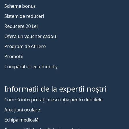
Schema bonus
Sistem de reduceri
Reducere 20 Lei
Oferă un voucher cadou
Program de Afiliere
Promoții
Cumpărături eco-friendly
Informații de la experții noștri
Cum să interpretați prescripția pentru lentilele
Afecțiuni oculare
Echipa medicală