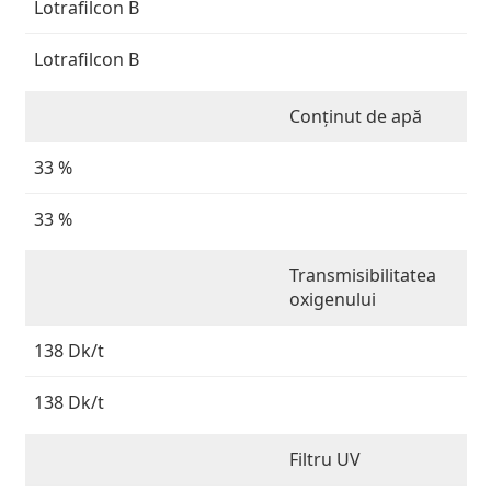
Lotrafilcon B
Lotrafilcon B
Conținut de apă
33 %
33 %
Transmisibilitatea
oxigenului
138 Dk/t
138 Dk/t
Filtru UV