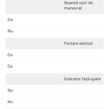
Nuanţă ușor de
manevrat
Da
Nu
Purtare extinsă
Da
Da
Indicator față-spate
Nu
Nu