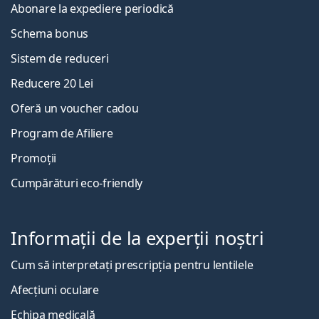
Abonare la expediere periodică
Schema bonus
Sistem de reduceri
Reducere 20 Lei
Oferă un voucher cadou
Program de Afiliere
Promoții
Cumpărături eco-friendly
Informații de la experții noștri
Cum să interpretați prescripția pentru lentilele
Afecțiuni oculare
Echipa medicală