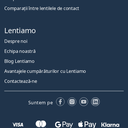
Comparații între lentilele de contact
Lentiamo
Despre noi
Echipa noastră
Blog Lentiamo
Avantajele cumpărăturilor cu Lentiamo
Contactează-ne
Facebook
Instagram
YouTube
LinkedIn
Suntem pe